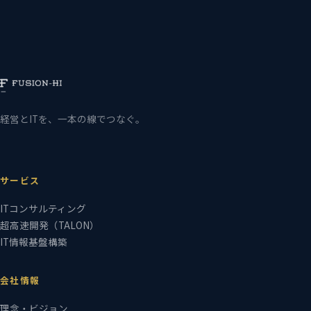
経営とITを、一本の線でつなぐ。
サービス
ITコンサルティング
超高速開発（TALON）
IT情報基盤構築
会社情報
理念・ビジョン