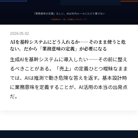
2026.05.02
AIを基幹システムにどう入れるか——そのまま使うと危
ない。だから「業務意味の定義」が必要になる
生成AIを基幹システムに導入したい——その前に整え
るべきことがある。「売上」の定義ひとつ曖昧なまま
では、AIは推測で動き危険な答えを返す。基本設計時
に業務意味を定義することが、AI活用の本当の出発点
だ。